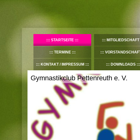
STARTSEITE
MITGLIEDSCHAFT
TERMINE
VORSTANDSCHAF
KONTAKT / IMPRESSUM
DOWNLOADS
Gymnastikclub Pettenreuth e. V.