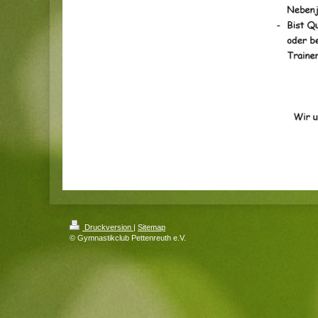
Druckversion
|
Sitemap
© Gymnastikclub Pettenreuth e.V.