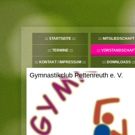
STARTSEITE
MITGLIEDSCHAFT
TERMINE
VORSTANDSCHAF
KONTAKT / IMPRESSUM
DOWNLOADS
Gymnastikclub Pettenreuth e. V.