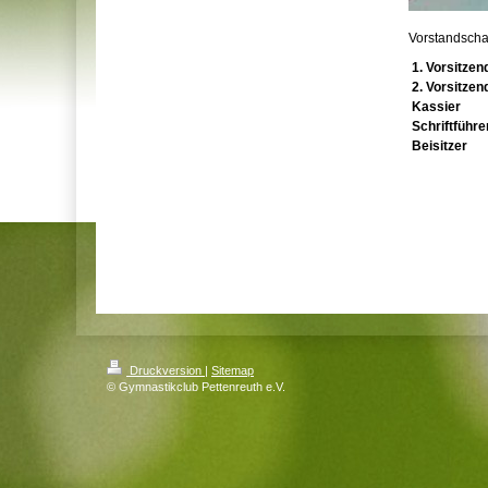
Vorstandscha
1. Vorsitzen
2. Vorsitzen
Kassier
Schriftführe
Beisitzer
Druckversion
|
Sitemap
© Gymnastikclub Pettenreuth e.V.