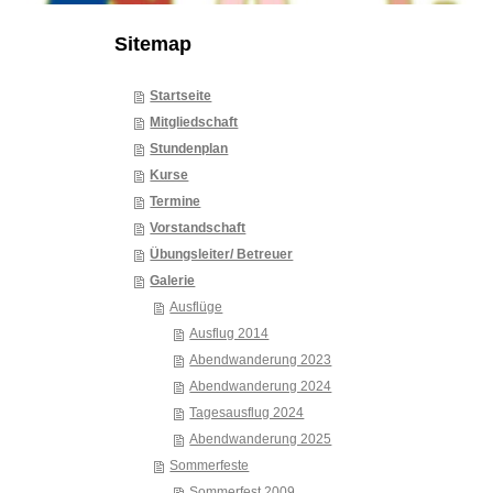
Sitemap
Startseite
Mitgliedschaft
Stundenplan
Kurse
Termine
Vorstandschaft
Übungsleiter/ Betreuer
Galerie
Ausflüge
Ausflug 2014
Abendwanderung 2023
Abendwanderung 2024
Tagesausflug 2024
Abendwanderung 2025
Sommerfeste
Sommerfest 2009