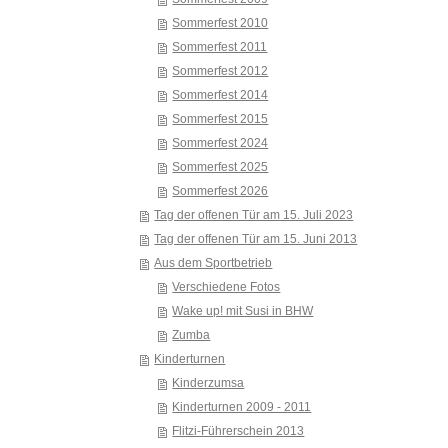
Sommerfest 2010
Sommerfest 2011
Sommerfest 2012
Sommerfest 2014
Sommerfest 2015
Sommerfest 2024
Sommerfest 2025
Sommerfest 2026
Tag der offenen Tür am 15. Juli 2023
Tag der offenen Tür am 15. Juni 2013
Aus dem Sportbetrieb
Verschiedene Fotos
Wake up! mit Susi in BHW
Zumba
Kinderturnen
Kinderzumsa
Kinderturnen 2009 - 2011
Flitzi-Führerschein 2013